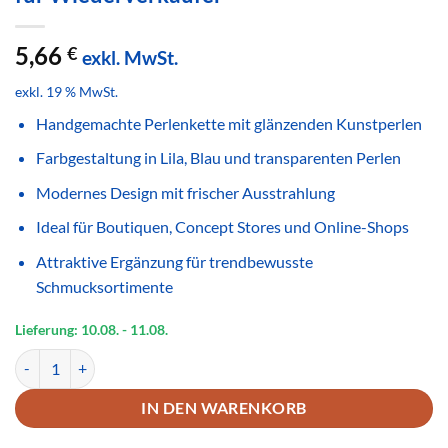
5,66
€
exkl. MwSt.
exkl. 19 % MwSt.
Handgemachte Perlenkette mit glänzenden Kunstperlen
Farbgestaltung in Lila, Blau und transparenten Perlen
Modernes Design mit frischer Ausstrahlung
Ideal für Boutiquen, Concept Stores und Online-Shops
Attraktive Ergänzung für trendbewusste
Schmucksortimente
Lieferung: 10.08.
- 11.08.
Handgemachte Perlenkette Lila Blau Transparent – Glänzender Mod
IN DEN WARENKORB