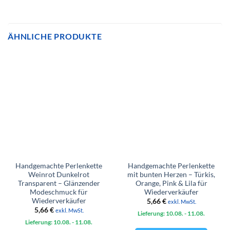
ÄHNLICHE PRODUKTE
Handgemachte Perlenkette
Handgemachte Perlenkette
Weinrot Dunkelrot
mit bunten Herzen – Türkis,
Transparent – Glänzender
Orange, Pink & Lila für
Modeschmuck für
Wiederverkäufer
Wiederverkäufer
5,66
€
exkl. MwSt.
5,66
€
exkl. MwSt.
Lieferung: 10.08.
- 11.08.
Lieferung: 10.08.
- 11.08.