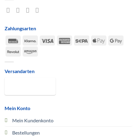
Zahlungsarten
Rechung
Klarna
Visa
American
Sepa
Apple
Google
Express
Pay
Pay
Revolut
Amazon
Versandarten
Mein Konto
Mein Kundenkonto
Bestellungen