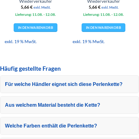
Wiederverkäufer
Wiederverkäufer
5,66
€
5,66
€
exkl. MwSt.
exkl. MwSt.
Lieferung: 11.08.
- 12.08.
Lieferung: 11.08.
- 12.08.
IN DEN WARENKORB
IN DEN WARENKORB
exkl. 19 % MwSt.
exkl. 19 % MwSt.
Häufig gestellte Fragen
Für welche Händler eignet sich diese Perlenkette?
Aus welchem Material besteht die Kette?
Welche Farben enthält die Perlenkette?