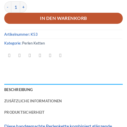
Handgemachte Perlenkette Lila Transparent Glänzend mit Karabine
IN DEN WARENKORB
Artikelnummer:
K53
Kategorie:
Perlen Ketten
BESCHREIBUNG
ZUSÄTZLICHE INFORMATIONEN
PRODUKTSICHERHEIT
Diese handgemachte Perlenkette kombiniert glänzende