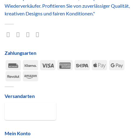
Wiederverkäufer. Profitieren Sie von zuverlässiger Qualität,
kreativen Designs und fairen Konditionen."
Zahlungsarten
Rechung
Klarna
Visa
American
Sepa
Apple
Google
Express
Pay
Pay
Revolut
Amazon
Versandarten
Mein Konto