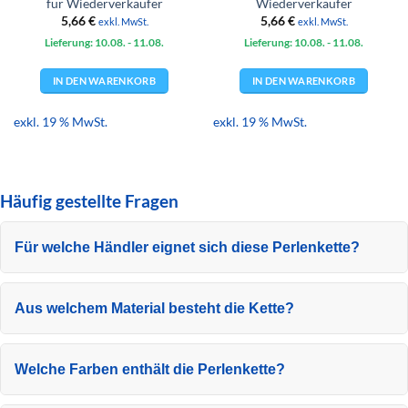
für Wiederverkäufer
Wiederverkäufer
5,66
€
5,66
€
exkl. MwSt.
exkl. MwSt.
Lieferung: 10.08.
- 11.08.
Lieferung: 10.08.
- 11.08.
IN DEN WARENKORB
IN DEN WARENKORB
exkl. 19 % MwSt.
exkl. 19 % MwSt.
Häufig gestellte Fragen
Für welche Händler eignet sich diese Perlenkette?
Aus welchem Material besteht die Kette?
Welche Farben enthält die Perlenkette?