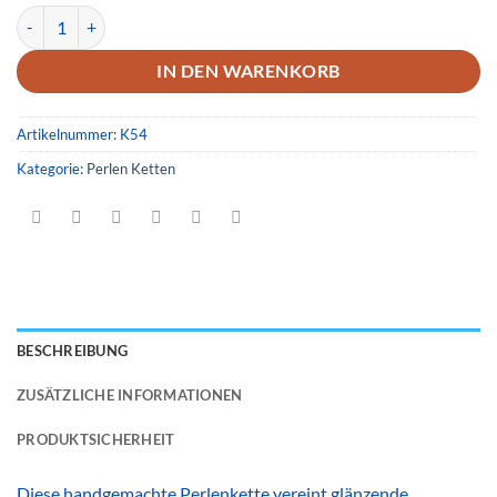
Handgemachte Perlenkette Silberfarbig Grau Mosaik mit Karabiner
IN DEN WARENKORB
Artikelnummer:
K54
Kategorie:
Perlen Ketten
BESCHREIBUNG
ZUSÄTZLICHE INFORMATIONEN
PRODUKTSICHERHEIT
Diese handgemachte Perlenkette vereint glänzende