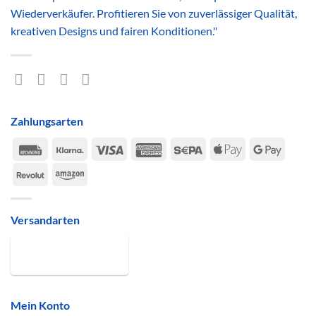
Wiederverkäufer. Profitieren Sie von zuverlässiger Qualität,
kreativen Designs und fairen Konditionen."
Zahlungsarten
Rechung
Klarna
Visa
American
Sepa
Apple
Google
Express
Pay
Pay
Revolut
Amazon
Versandarten
Mein Konto