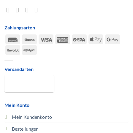
Zahlungsarten
Rechung
Klarna
Visa
American
Sepa
Apple
Google
Express
Pay
Pay
Revolut
Amazon
Versandarten
Mein Konto
Mein Kundenkonto
Bestellungen