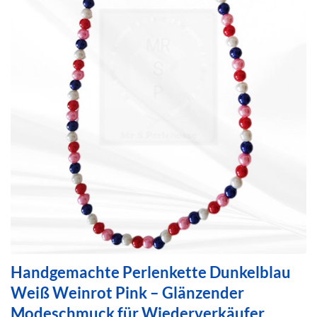
Handgemachte Perlenkette Dunkelblau
Weiß Weinrot Pink – Glänzender
Modeschmuck für Wiederverkäufer