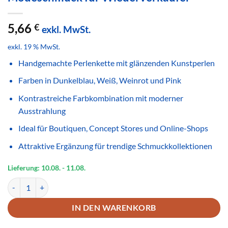
5,66
€
exkl. MwSt.
exkl. 19 % MwSt.
Handgemachte Perlenkette mit glänzenden Kunstperlen
Farben in Dunkelblau, Weiß, Weinrot und Pink
Kontrastreiche Farbkombination mit moderner
Ausstrahlung
Ideal für Boutiquen, Concept Stores und Online-Shops
Attraktive Ergänzung für trendige Schmuckkollektionen
Lieferung: 10.08.
- 11.08.
Handgemachte Perlenkette Dunkelblau Weiß Weinrot Pink – Glänz
IN DEN WARENKORB