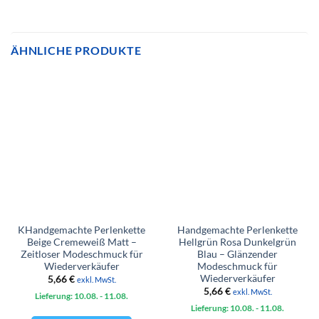
ÄHNLICHE PRODUKTE
KHandgemachte Perlenkette
Handgemachte Perlenkette
Beige Cremeweiß Matt –
Hellgrün Rosa Dunkelgrün
Zeitloser Modeschmuck für
Blau – Glänzender
Wiederverkäufer
Modeschmuck für
Wiederverkäufer
5,66
€
exkl. MwSt.
5,66
€
exkl. MwSt.
Lieferung: 10.08.
- 11.08.
Lieferung: 10.08.
- 11.08.