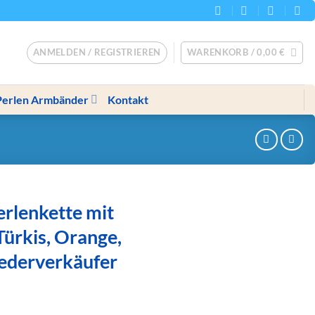
ANMELDEN / REGISTRIEREN
WARENKORB /
0,00
€
Perlen Armbänder
Kontakt
rlenkette mit
Türkis, Orange,
iederverkäufer