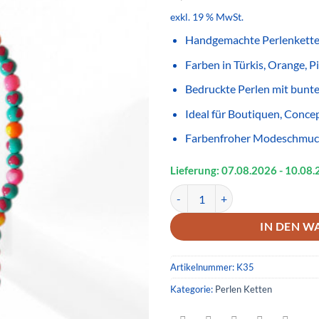
exkl. 19 % MwSt.
Handgemachte Perlenkette
Farben in Türkis, Orange, Pi
Bedruckte Perlen mit bunt
Ideal für Boutiquen, Conce
Farbenfroher Modeschmuck 
Lieferung: 07.08.
2026
- 10.08.
Handgemachte Perlenkette mit bu
IN DEN W
Artikelnummer:
K35
Kategorie:
Perlen Ketten