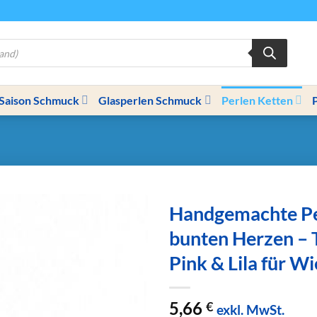
Saison Schmuck
Glasperlen Schmuck
Perlen Ketten
Handgemachte Pe
bunten Herzen – 
Pink & Lila für W
5,66
€
exkl. MwSt.