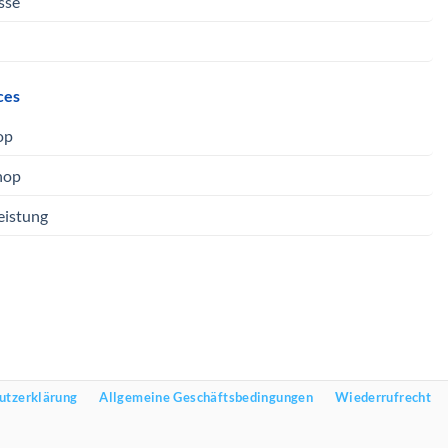
sse
ces
op
hop
eistung
utzerklärung
Allgemeine Geschäftsbedingungen
Wiederrufrecht