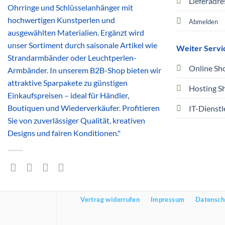
Lieferadre
Ohrringe und Schlüsselanhänger mit
hochwertigen Kunstperlen und
Abmelden
ausgewählten Materialien. Ergänzt wird
unser Sortiment durch saisonale Artikel wie
Weiter Servi
Strandarmbänder oder Leuchtperlen-
Online Sh
Armbänder. In unserem B2B-Shop bieten wir
attraktive Sparpakete zu günstigen
Hosting S
Einkaufspreisen – ideal für Händler,
Boutiquen und Wiederverkäufer. Profitieren
IT-Dienstl
Sie von zuverlässiger Qualität, kreativen
Designs und fairen Konditionen."
Vertrag widerrufen
Impressum
Datensch