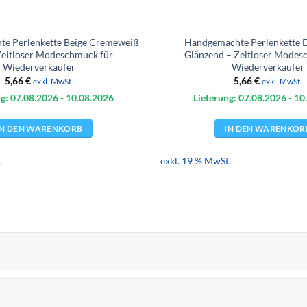
e Perlenkette Beige Cremeweiß
Handgemachte Perlenkette 
Zeitloser Modeschmuck für
Glänzend – Zeitloser Modes
Wiederverkäufer
Wiederverkäufer
5,66
€
5,66
€
exkl. MwSt.
exkl. MwSt.
g: 07.08.
2026
- 10.08.
2026
Lieferung: 07.08.
2026
- 10
IN DEN WARENKORB
IN DEN WARENKOR
.
exkl. 19 % MwSt.