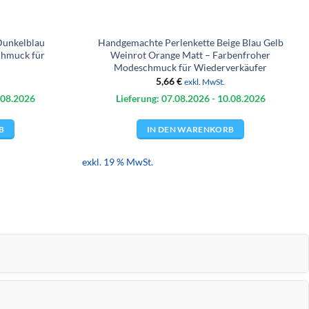
Dunkelblau
Handgemachte Perlenkette Beige Blau Gelb
chmuck für
Weinrot Orange Matt – Farbenfroher
Modeschmuck für Wiederverkäufer
5,66
€
exkl. MwSt.
.08.
2026
Lieferung: 07.08.
2026
- 10.08.
2026
B
IN DEN WARENKORB
exkl. 19 % MwSt.