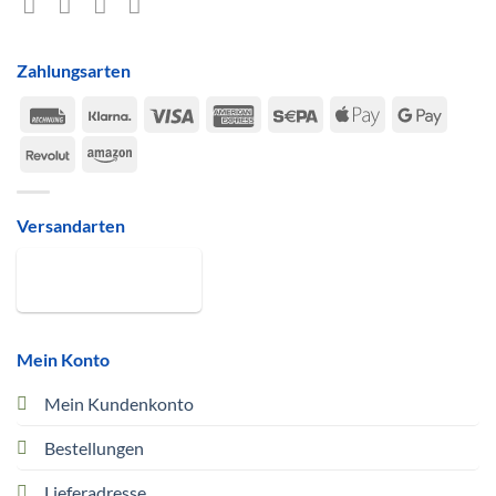
Zahlungsarten
Rechung
Klarna
Visa
American
Sepa
Apple
Google
Express
Pay
Pay
Revolut
Amazon
Versandarten
Mein Konto
Mein Kundenkonto
Bestellungen
Lieferadresse