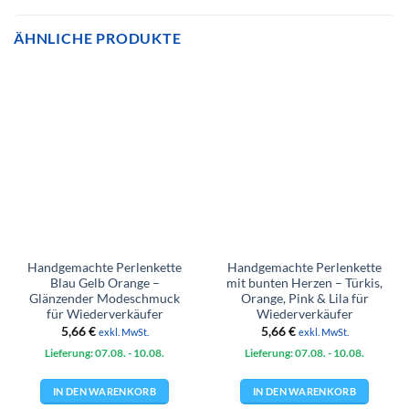
ÄHNLICHE PRODUKTE
Handgemachte Perlenkette
Handgemachte Perlenkette
Blau Gelb Orange –
mit bunten Herzen – Türkis,
Glänzender Modeschmuck
Orange, Pink & Lila für
für Wiederverkäufer
Wiederverkäufer
5,66
€
5,66
€
exkl. MwSt.
exkl. MwSt.
Lieferung: 07.08.
- 10.08.
Lieferung: 07.08.
- 10.08.
IN DEN WARENKORB
IN DEN WARENKORB