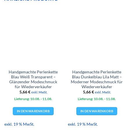
Handgemachte Perlenkette
Handgemachte Perlenkette
Blau Weiß Transparent –
Blau Dunkelblau Lila Matt –
Glänzender Modeschmuck
Moderner Modeschmuck für
für Wiederverkäufer
Wiederverkäufer
5,66
€
5,66
€
exkl. MwSt.
exkl. MwSt.
Lieferung: 10.08.
- 11.08.
Lieferung: 10.08.
- 11.08.
IN DEN WARENKORB
IN DEN WARENKORB
exkl. 19 % MwSt.
exkl. 19 % MwSt.