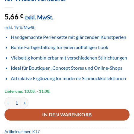
5,66
€
exkl. MwSt.
exkl. 19 % MwSt.
Handgemachte Perlenkette mit glänzenden Kunstperlen
Bunte Farbgestaltung für einen auffälligen Look
Vielseitig kombinierbar mit verschiedenen Stilrichtungen
Ideal für Boutiquen, Concept Stores und Online-Shops
Attraktive Ergänzung für moderne Schmuckkollektionen
Lieferung: 10.08.
- 11.08.
Handgemachte Perlenkette Bunt Glänzend – Farbenfroher Modeschm
IN DEN WARENKORB
Artikelnummer:
K17