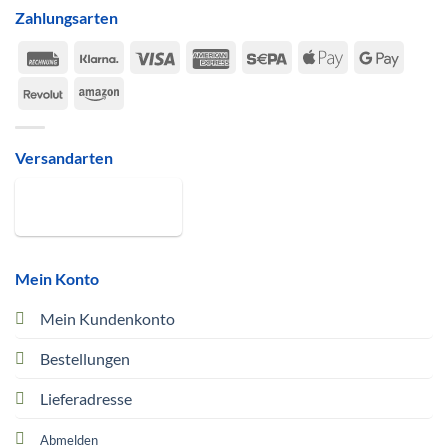
Zahlungsarten
Rechung
Klarna
Visa
American
Sepa
Apple
Google
Express
Pay
Pay
Revolut
Amazon
Versandarten
Mein Konto
Mein Kundenkonto
Bestellungen
Lieferadresse
Abmelden