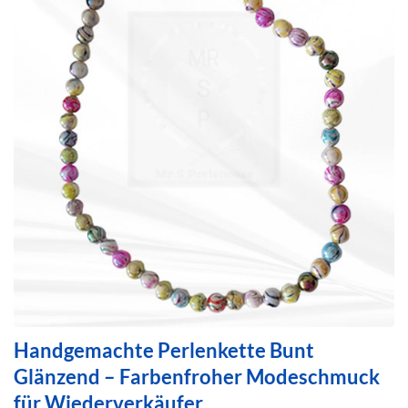
Handgemachte Perlenkette Bunt
Glänzend – Farbenfroher Modeschmuck
für Wiederverkäufer