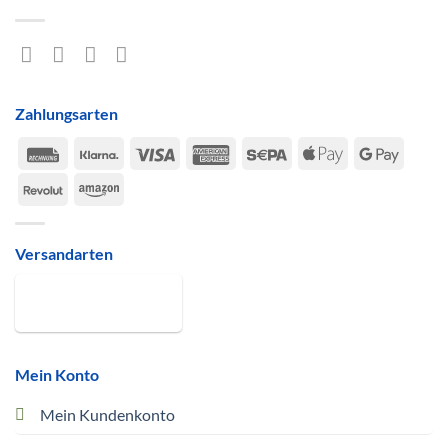
Zahlungsarten
Rechung
Klarna
Visa
American
Sepa
Apple
Google
Express
Pay
Pay
Revolut
Amazon
Versandarten
Mein Konto
Mein Kundenkonto