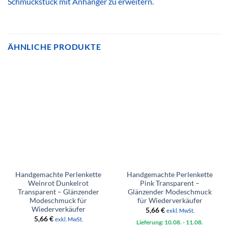
Schmuckstück mit Anhänger zu erweitern.
ÄHNLICHE PRODUKTE
Handgemachte Perlenkette
Handgemachte Perlenkette
Weinrot Dunkelrot
Pink Transparent –
Transparent – Glänzender
Glänzender Modeschmuck
Modeschmuck für
für Wiederverkäufer
Wiederverkäufer
5,66
€
exkl. MwSt.
5,66
€
exkl. MwSt.
Lieferung: 10.08.
- 11.08.