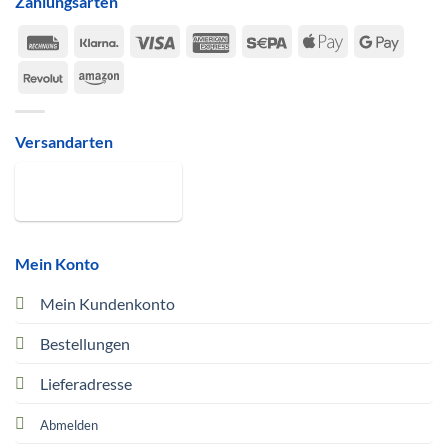
Zahlungsarten
Rechung
Klarna
Visa
American
Sepa
Apple
Google
Express
Pay
Pay
Revolut
Amazon
Versandarten
Mein Konto
Mein Kundenkonto
Bestellungen
Lieferadresse
Abmelden