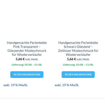
Handgemachte Perlenkette
Handgemachte Perlenkette
Pink Transparent –
Schwarz Glänzend –
Glänzender Modeschmuck
Zeitloser Modeschmuck für
für Wiederverkäufer
Wiederverkäufer
5,66
€
5,66
€
exkl. MwSt.
exkl. MwSt.
Lieferung: 10.08.
- 11.08.
Lieferung: 10.08.
- 11.08.
IN DEN WARENKORB
IN DEN WARENKORB
exkl. 19 % MwSt.
exkl. 19 % MwSt.