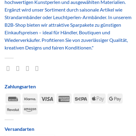
hochwertigen Kunstperlen und ausgewählten Materialien.
Ergänzt wird unser Sortiment durch saisonale Artikel wie
Strandarmbänder oder Leuchtperlen-Armbänder. In unserem
B2B-Shop bieten wir attraktive Sparpakete zu günstigen
Einkaufspreisen – ideal für Händler, Boutiquen und
Wiederverkäufer. Profitieren Sie von zuverlässiger Qualität,
kreativen Designs und fairen Konditionen."
Zahlungsarten
Rechung
Klarna
Visa
American
Sepa
Apple
Google
Express
Pay
Pay
Revolut
Amazon
Versandarten