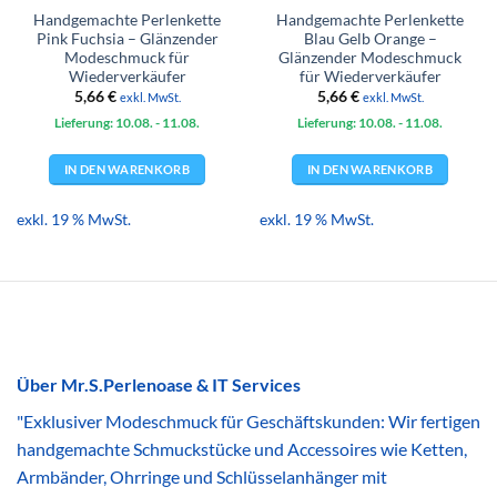
Handgemachte Perlenkette
Handgemachte Perlenkette
Pink Fuchsia – Glänzender
Blau Gelb Orange –
Modeschmuck für
Glänzender Modeschmuck
Wiederverkäufer
für Wiederverkäufer
5,66
€
5,66
€
exkl. MwSt.
exkl. MwSt.
Lieferung: 10.08.
- 11.08.
Lieferung: 10.08.
- 11.08.
IN DEN WARENKORB
IN DEN WARENKORB
exkl. 19 % MwSt.
exkl. 19 % MwSt.
Über Mr.S.Perlenoase & IT Services
"Exklusiver Modeschmuck für Geschäftskunden: Wir fertigen
handgemachte Schmuckstücke und Accessoires wie Ketten,
Armbänder, Ohrringe und Schlüsselanhänger mit