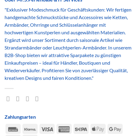
"Exklusiver Modeschmuck für Geschäftskunden: Wir fertigen
handgemachte Schmuckstücke und Accessoires wie Ketten,
Armbänder, Ohrringe und Schlüsselanhänger mit
hochwertigen Kunstperlen und ausgewählten Materialien.
Ergänzt wird unser Sortiment durch saisonale Artikel wie
Strandarmbänder oder Leuchtperlen-Armbänder. In unserem
B2B-Shop bieten wir attraktive Sparpakete zu günstigen
Einkaufspreisen – ideal für Händler, Boutiquen und
Wiederverkäufer. Profitieren Sie von zuverlässiger Qualität,
kreativen Designs und fairen Konditionen."
Zahlungsarten
Rechung
Klarna
Visa
American
Sepa
Apple
Google
Express
Pay
Pay