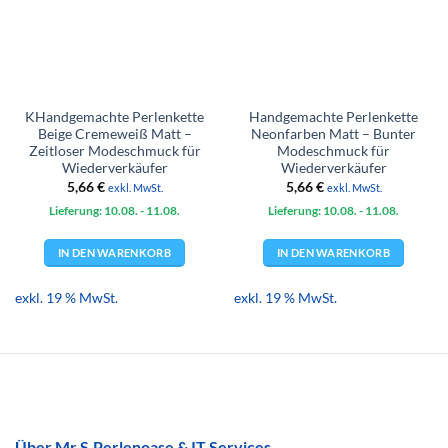
KHandgemachte Perlenkette
Handgemachte Perlenkette
Beige Cremeweiß Matt –
Neonfarben Matt – Bunter
Zeitloser Modeschmuck für
Modeschmuck für
Wiederverkäufer
Wiederverkäufer
5,66
€
5,66
€
exkl. MwSt.
exkl. MwSt.
Lieferung: 10.08.
- 11.08.
Lieferung: 10.08.
- 11.08.
IN DEN WARENKORB
IN DEN WARENKORB
exkl. 19 % MwSt.
exkl. 19 % MwSt.
Über Mr.S.Perlenoase & IT Services