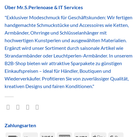
Über Mr.S.Perlenoase & IT Services
"Exklusiver Modeschmuck für Geschäftskunden: Wir fertigen
handgemachte Schmuckstücke und Accessoires wie Ketten,
Armbänder, Ohrringe und Schlüsselanhänger mit
hochwertigen Kunstperlen und ausgewählten Materialien.
Ergänzt wird unser Sortiment durch saisonale Artikel wie
Strandarmbänder oder Leuchtperlen-Armbänder. In unserem
B2B-Shop bieten wir attraktive Sparpakete zu günstigen
Einkaufspreisen – ideal für Händler, Boutiquen und
Wiederverkäufer. Profitieren Sie von zuverlässiger Qualität,
kreativen Designs und fairen Konditionen."
Zahlungsarten
Rechung
Klarna
Visa
American
Sepa
Apple
Google