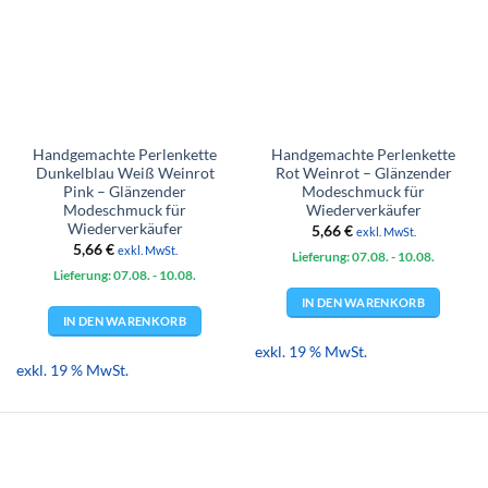
Handgemachte Perlenkette
Handgemachte Perlenkette
Dunkelblau Weiß Weinrot
Rot Weinrot – Glänzender
Pink – Glänzender
Modeschmuck für
Modeschmuck für
Wiederverkäufer
Wiederverkäufer
5,66
€
exkl. MwSt.
5,66
€
exkl. MwSt.
Lieferung: 07.08.
- 10.08.
Lieferung: 07.08.
- 10.08.
IN DEN WARENKORB
IN DEN WARENKORB
exkl. 19 % MwSt.
exkl. 19 % MwSt.