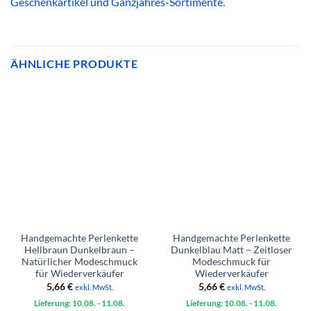
Geschenkartikel und Ganzjahres-Sortimente.
ÄHNLICHE PRODUKTE
Handgemachte Perlenkette
Handgemachte Perlenkette
Hellbraun Dunkelbraun –
Dunkelblau Matt – Zeitloser
Natürlicher Modeschmuck
Modeschmuck für
für Wiederverkäufer
Wiederverkäufer
5,66
€
5,66
€
exkl. MwSt.
exkl. MwSt.
Lieferung: 10.08.
- 11.08.
Lieferung: 10.08.
- 11.08.