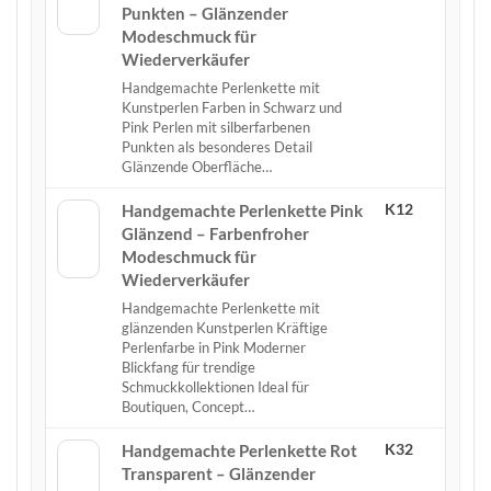
Punkten – Glänzender
Modeschmuck für
Wiederverkäufer
Handgemachte Perlenkette mit
Kunstperlen Farben in Schwarz und
Pink Perlen mit silberfarbenen
Punkten als besonderes Detail
Glänzende Oberfläche…
K12
Handgemachte Perlenkette Pink
Glänzend – Farbenfroher
Modeschmuck für
Wiederverkäufer
Handgemachte Perlenkette mit
glänzenden Kunstperlen Kräftige
Perlenfarbe in Pink Moderner
Blickfang für trendige
Schmuckkollektionen Ideal für
Boutiquen, Concept…
K32
Handgemachte Perlenkette Rot
Transparent – Glänzender