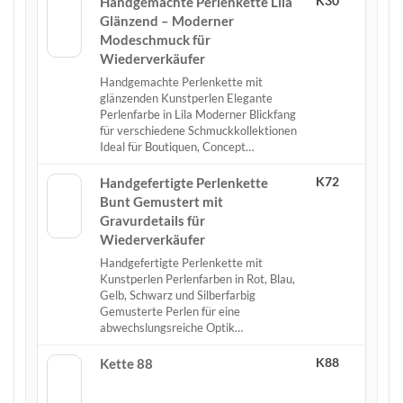
K30
Handgemachte Perlenkette Lila
Glänzend – Moderner
Modeschmuck für
Wiederverkäufer
Handgemachte Perlenkette mit
glänzenden Kunstperlen Elegante
Perlenfarbe in Lila Moderner Blickfang
für verschiedene Schmuckkollektionen
Ideal für Boutiquen, Concept…
K72
Handgefertigte Perlenkette
Bunt Gemustert mit
Gravurdetails für
Wiederverkäufer
Handgefertigte Perlenkette mit
Kunstperlen Perlenfarben in Rot, Blau,
Gelb, Schwarz und Silberfarbig
Gemusterte Perlen für eine
abwechslungsreiche Optik…
K88
Kette 88