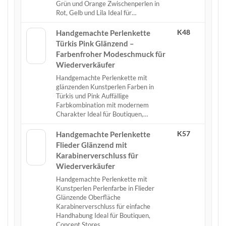
Grün und Orange Zwischenperlen in
Rot, Gelb und Lila Ideal für…
K48
Handgemachte Perlenkette
Türkis Pink Glänzend –
Farbenfroher Modeschmuck für
Wiederverkäufer
Handgemachte Perlenkette mit
glänzenden Kunstperlen Farben in
Türkis und Pink Auffällige
Farbkombination mit modernem
Charakter Ideal für Boutiquen,…
K57
Handgemachte Perlenkette
Flieder Glänzend mit
Karabinerverschluss für
Wiederverkäufer
Handgemachte Perlenkette mit
Kunstperlen Perlenfarbe in Flieder
Glänzende Oberfläche
Karabinerverschluss für einfache
Handhabung Ideal für Boutiquen,
Concept Stores…