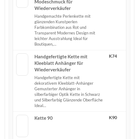
Modeschmuck für
Wiederverkäufer
Handgemachte Perlenkette mit
glänzenden Kunstperlen
Farbkombination aus Rot und
Transparent Modernes Design mit
leichter Ausstrahlung Ideal für
Boutiquen,…
K74
Handgefertigte Kette mit
Kleeblatt Anhänger für
Wiederverkäufer
Handgefertigte Kette mit
dekorativem Kleeblatt-Anhänger
Gemusterter Anhänger in
silberfarbiger Optik Kette in Schwarz
und Silberfarbig Glänzende Oberfläche
Ideal…
K90
Kette 90