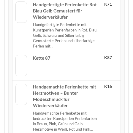
K71
Handgefertigte Perlenkette Rot
Blau Gelb Gemustert für
Wiederverkäufer
Handgefertigte Perlenkette mit
Kunstperlen Perlenfarben in Rot, Blau,
Gelb, Schwarz und Silberfarbig
Gemusterte Perlen und silberfarbige
Perlen mit…
K87
Kette 87
K16
Handgemachte Perlenkette mit
Herzmotiven – Bunter
Modeschmuck für
Wiederverkäufer
Handgemachte Perlenkette mit
bedruckten Kunstperlen Perlenfarben
in Braun, Pink, Grün und Gelb
Herzmotive in Weiß, Rot und Pink…