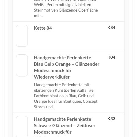
Weiße Perlen mit signalvioletten
Sternmotiven Glänzende Oberfläche
mit…
K84
Kette 84
K04
Handgemachte Perlenkette
Blau Gelb Orange – Glänzender
Modeschmuck für
Wiederverkäufer
Handgemachte Perlenkette mit
glänzenden Kunstperlen Auffällige
Farbkombination in Blau, Gelb und
Orange Ideal für Boutiquen, Concept
Stores und…
K33
Handgemachte Perlenkette
Schwarz Glänzend – Zeitloser
Modeschmuck für