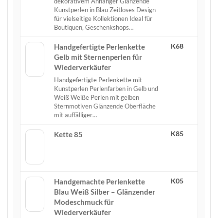
dekorativem Anhänger Glänzende
Kunstperlen in Blau Zeitloses Design
für vielseitige Kollektionen Ideal für
Boutiquen, Geschenkshops…
K68
Handgefertigte Perlenkette
Gelb mit Sternenperlen für
Wiederverkäufer
Handgefertigte Perlenkette mit
Kunstperlen Perlenfarben in Gelb und
Weiß Weiße Perlen mit gelben
Sternmotiven Glänzende Oberfläche
mit auffälliger…
K85
Kette 85
K05
Handgemachte Perlenkette
Blau Weiß Silber – Glänzender
Modeschmuck für
Wiederverkäufer