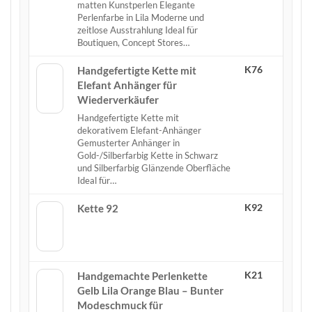
matten Kunstperlen Elegante
Perlenfarbe in Lila Moderne und
zeitlose Ausstrahlung Ideal für
Boutiquen, Concept Stores…
K76
Handgefertigte Kette mit
Elefant Anhänger für
Wiederverkäufer
Handgefertigte Kette mit
dekorativem Elefant-Anhänger
Gemusterter Anhänger in
Gold-/Silberfarbig Kette in Schwarz
und Silberfarbig Glänzende Oberfläche
Ideal für…
K92
Kette 92
K21
Handgemachte Perlenkette
Gelb Lila Orange Blau – Bunter
Modeschmuck für