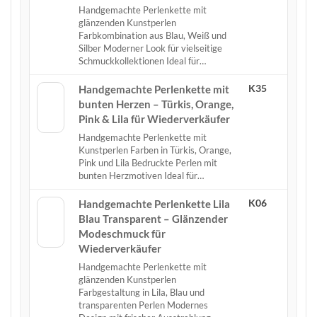
Handgemachte Perlenkette mit
glänzenden Kunstperlen
Farbkombination aus Blau, Weiß und
Silber Moderner Look für vielseitige
Schmuckkollektionen Ideal für…
K35
Handgemachte Perlenkette mit
bunten Herzen – Türkis, Orange,
Pink & Lila für Wiederverkäufer
Handgemachte Perlenkette mit
Kunstperlen Farben in Türkis, Orange,
Pink und Lila Bedruckte Perlen mit
bunten Herzmotiven Ideal für…
K06
Handgemachte Perlenkette Lila
Blau Transparent – Glänzender
Modeschmuck für
Wiederverkäufer
Handgemachte Perlenkette mit
glänzenden Kunstperlen
Farbgestaltung in Lila, Blau und
transparenten Perlen Modernes