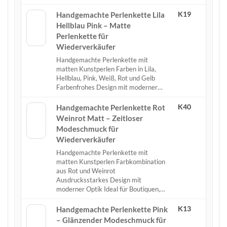
K19
Handgemachte Perlenkette Lila
Hellblau Pink – Matte
Perlenkette für
Wiederverkäufer
Handgemachte Perlenkette mit
matten Kunstperlen Farben in Lila,
Hellblau, Pink, Weiß, Rot und Gelb
Farbenfrohes Design mit moderner…
K40
Handgemachte Perlenkette Rot
Weinrot Matt – Zeitloser
Modeschmuck für
Wiederverkäufer
Handgemachte Perlenkette mit
matten Kunstperlen Farbkombination
aus Rot und Weinrot
Ausdrucksstarkes Design mit
moderner Optik Ideal für Boutiquen,…
K13
Handgemachte Perlenkette Pink
– Glänzender Modeschmuck für