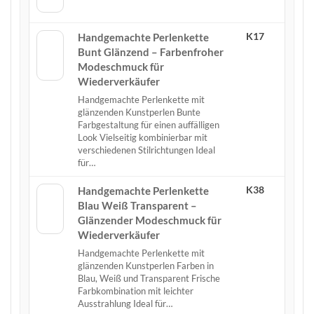
K17
Handgemachte Perlenkette
Bunt Glänzend – Farbenfroher
Modeschmuck für
Wiederverkäufer
Handgemachte Perlenkette mit
glänzenden Kunstperlen Bunte
Farbgestaltung für einen auffälligen
Look Vielseitig kombinierbar mit
verschiedenen Stilrichtungen Ideal
für…
K38
Handgemachte Perlenkette
Blau Weiß Transparent –
Glänzender Modeschmuck für
Wiederverkäufer
Handgemachte Perlenkette mit
glänzenden Kunstperlen Farben in
Blau, Weiß und Transparent Frische
Farbkombination mit leichter
Ausstrahlung Ideal für…