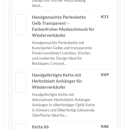
Design mit frischer Ausstrahlung
Ideal…
K11
Handgemachte Perlenkette
Gelb Transparent –
Farbenfroher Modeschmuck für
Wiederverkäufer
Handgemachte Perlenkette mit
Kunstperlen Gelbe und transparente
Perlen kombiniert Leichtes, frisches
und modernes Design Ideal für
Boutiquen, Concept…
K69
Handgefertigte Kette mit
Herbstblatt Anhänger für
Wiederverkäufer
Handgefertigte Kette mit
dekorativem Herbstblatt-Anhänger
Anhänger in silberfarbiger Optik Kette
in Schwarz und Silberfarbig Glänzende
Oberfläche Ideal für…
K86
Kette 86