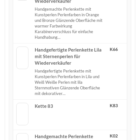
Wiederverkäufer
Handgemachte Perlenkette mit
Kunstperlen Perlenfarben in Orange
und Bronze Glänzende Oberfläche mit
warmer Farbwirkung
Karabinerverschluss für einfache
Handhabung…
K66
Handgefertigte Perlenkette Lila
mit Sternenperlen für
Wiederverkäufer
Handgefertigte Perlenkette mit
Kunstperlen Perlenfarben in Lila und
Weiß Weiße Perlen mit lila
Sternmotiven Glänzende Oberfläche
mit dekorativer…
K83
Kette 83
K02
Handgemachte Perlenkette