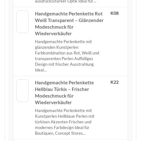
ausdrucksstarker Optik Ideal für…
K08
Handgemachte Perlenkette Rot
Weiß Transparent – Glänzender
Modeschmuck für
Wiederverkäufer
Handgemachte Perlenkette mit
glänzenden Kunstperlen
Farbkombination aus Rot, Weiß und
transparenten Perlen Auffälliges
Design mit frischer Ausstrahlung
Ideal…
K22
Handgemachte Perlenkette
Hellblau Türkis – Frischer
Modeschmuck für
Wiederverkäufer
Handgemachte Perlenkette mit
Kunstperlen Hellblaue Perlen mit
türkisen Akzenten Frisches und
modernes Farbdesign Ideal für
Boutiquen, Concept Stores…