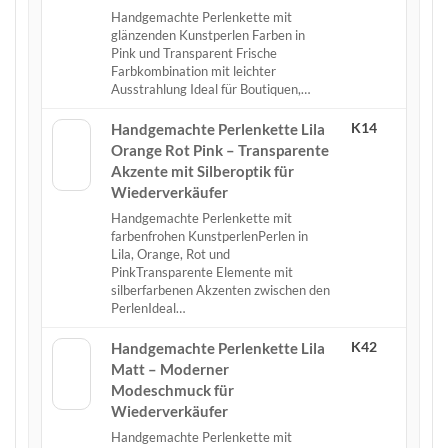
Handgemachte Perlenkette mit
glänzenden Kunstperlen Farben in
Pink und Transparent Frische
Farbkombination mit leichter
Ausstrahlung Ideal für Boutiquen,…
K14
Handgemachte Perlenkette Lila
Orange Rot Pink – Transparente
Akzente mit Silberoptik für
Wiederverkäufer
Handgemachte Perlenkette mit
farbenfrohen KunstperlenPerlen in
Lila, Orange, Rot und
PinkTransparente Elemente mit
silberfarbenen Akzenten zwischen den
PerlenIdeal…
K42
Handgemachte Perlenkette Lila
Matt – Moderner
Modeschmuck für
Wiederverkäufer
Handgemachte Perlenkette mit