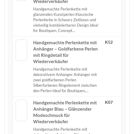
Wiederverkäufer
Handgemachte Perlenkette mit
glänzenden Kunstperlen Klassische
Perlenfarbe in Schwarz Zeitloses und
vielseitig kombinierbares Design Ideal
für Boutiquen, Concept…
K52
Handgemachte Perlenkette mit
Anhänger – Goldfarbene Perlen
mit Ringdetail für
Wiederverkäufer
Handgemachte Perlenkette mit
dekorativem Anhänger Anhänger mit
zwei goldfarbenen Perlen
Silberfarbenes Ringelement zwischen
den Perlen Ideal für Boutiquen,…
K07
Handgemachte Perlenkette mit
Anhänger Blau – Glänzender
Modeschmuck für
Wiederverkäufer
Handgemachte Perlenkette mit