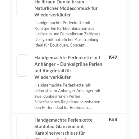
Hellbraun Dunkelbraun –
Natürlicher Modeschmuck für
Wiederverkäufer
Handgemachte Perlenkette mit
Kunstperlen Farbkombination aus
Hellbraun und Dunkelbraun Zeitloses
Design mit natürlicher Ausstrahlung
Ideal für Boutiquen, Concept…
K49
Handgemachte Perlenkette mit
Anhänger – Dunkelgrüne Perlen
mit Ringdetail für
Wiederverkäufer
Handgemachte Perlenkette mit
dekorativem Anhänger Anhänger mit
zwei dunkelgrünen Perlen
Silberfarbenes Ringelement zwischen
den Perlen Ideal für Boutiquen,…
K58
Handgemachte Perlenkette
Stahlblau Glänzend mit
Karabinerverschluss für