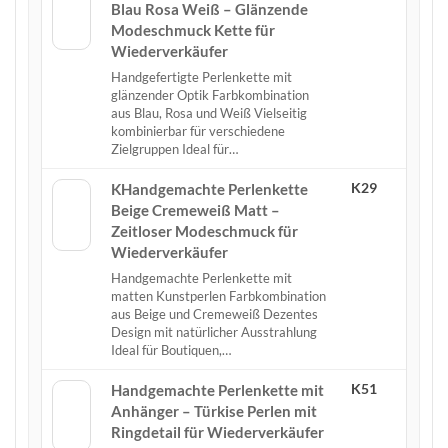
Blau Rosa Weiß – Glänzende
Modeschmuck Kette für
Wiederverkäufer
Handgefertigte Perlenkette mit
glänzender Optik Farbkombination
aus Blau, Rosa und Weiß Vielseitig
kombinierbar für verschiedene
Zielgruppen Ideal für…
K29
KHandgemachte Perlenkette
Beige Cremeweiß Matt –
Zeitloser Modeschmuck für
Wiederverkäufer
Handgemachte Perlenkette mit
matten Kunstperlen Farbkombination
aus Beige und Cremeweiß Dezentes
Design mit natürlicher Ausstrahlung
Ideal für Boutiquen,…
K51
Handgemachte Perlenkette mit
Anhänger – Türkise Perlen mit
Ringdetail für Wiederverkäufer