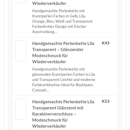
Wiederverkäufer
Handgemachte Perlenkette mit
Kunstperlen Farben in Gelb, Lila,
Orange, Blau, Weiß und Transparent
Farbenfrohes Design mit frischer
Ausstrahlung…
K43
Handgemachte Perlenkette Lila
Transparent – Glänzender
Modeschmuck für
Wiederverkäufer
Handgemachte Perlenkette mit
glänzenden Kunstperlen Farben in Lila
und Transparent Leichte und moderne
Farbkombination Ideal für Boutiquen,
Concept…
K53
Handgemachte Perlenkette Lila
Transparent Glänzend mit
Karabinerverschluss –
Modeschmuck für
Wiederverkäufer