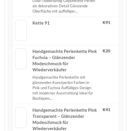
Gold-/Silberfarbig Gepunktete Perlen
als dekoratives Detail Glänzende
Oberfläche mit auffälliger…
K91
Kette 91
K20
Handgemachte Perlenkette Pink
Fuchsia – Glänzender
Modeschmuck für
Wiederverkäufer
Handgemachte Perlenkette mit
glänzenden Kunstperlen Farben in
Pink und Fuchsia Auffälliges Design
mit moderner Ausstrahlung Ideal für
Boutiquen,…
K41
Handgemachte Perlenkette Pink
Transparent – Glänzender
Modeschmuck für
Wiederverkäufer