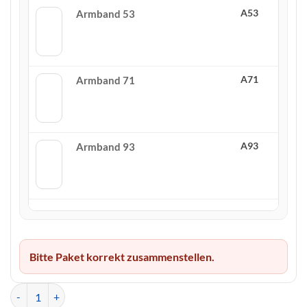
A53
Armband 53
A71
Armband 71
A93
Armband 93
Bitte Paket korrekt zusammenstellen.
Sparpaket 90 Perlen Armbänder Menge