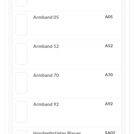
A05
Armband 05
A52
Armband 52
A70
Armband 70
A92
Armband 92
SA02
Handgefertigtes Blaues