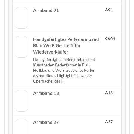
A91
Armband 91
SA01
Handgefertigtes Perlenarmband
Blau Weiß Gestreift für
Wiederverkäufer
Handgefertigtes Perlenarmband mit
Kunstperlen Perlenfarben in Blau,
Hellblau und Weiß Gestreifte Perlen
als maritimes Highlight Glänzende
Oberfläche Ideal…
A13
Armband 13
A27
Armband 27