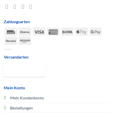
Zahlungsarten
Rechung
Klarna
Visa
American
Sepa
Apple
Google
Express
Pay
Pay
Revolut
Amazon
Versandarten
Mein Konto
Mein Kundenkonto
Bestellungen