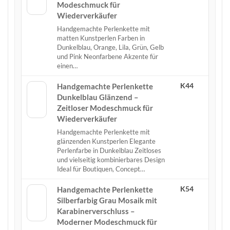
Modeschmuck für
Wiederverkäufer
Handgemachte Perlenkette mit
matten Kunstperlen Farben in
Dunkelblau, Orange, Lila, Grün, Gelb
und Pink Neonfarbene Akzente für
einen…
K44
Handgemachte Perlenkette
Dunkelblau Glänzend –
Zeitloser Modeschmuck für
Wiederverkäufer
Handgemachte Perlenkette mit
glänzenden Kunstperlen Elegante
Perlenfarbe in Dunkelblau Zeitloses
und vielseitig kombinierbares Design
Ideal für Boutiquen, Concept…
K54
Handgemachte Perlenkette
Silberfarbig Grau Mosaik mit
Karabinerverschluss –
Moderner Modeschmuck für