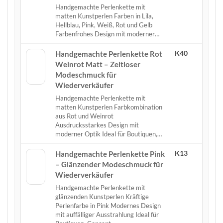
Handgemachte Perlenkette mit
matten Kunstperlen Farben in Lila,
Hellblau, Pink, Weiß, Rot und Gelb
Farbenfrohes Design mit moderner…
K40
Handgemachte Perlenkette Rot
Weinrot Matt – Zeitloser
Modeschmuck für
Wiederverkäufer
Handgemachte Perlenkette mit
matten Kunstperlen Farbkombination
aus Rot und Weinrot
Ausdrucksstarkes Design mit
moderner Optik Ideal für Boutiquen,…
K13
Handgemachte Perlenkette Pink
– Glänzender Modeschmuck für
Wiederverkäufer
Handgemachte Perlenkette mit
glänzenden Kunstperlen Kräftige
Perlenfarbe in Pink Modernes Design
mit auffälliger Ausstrahlung Ideal für