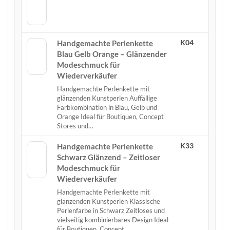
K04
Handgemachte Perlenkette
Blau Gelb Orange – Glänzender
Modeschmuck für
Wiederverkäufer
Handgemachte Perlenkette mit
glänzenden Kunstperlen Auffällige
Farbkombination in Blau, Gelb und
Orange Ideal für Boutiquen, Concept
Stores und…
K33
Handgemachte Perlenkette
Schwarz Glänzend – Zeitloser
Modeschmuck für
Wiederverkäufer
Handgemachte Perlenkette mit
glänzenden Kunstperlen Klassische
Perlenfarbe in Schwarz Zeitloses und
vielseitig kombinierbares Design Ideal
für Boutiquen, Concept…