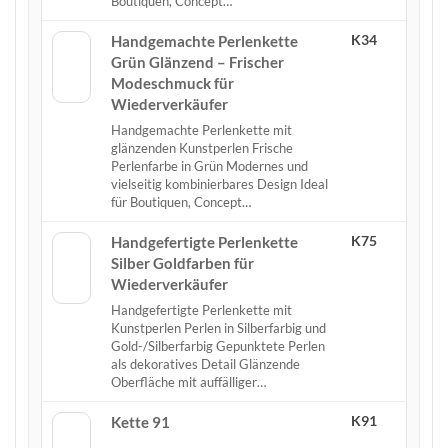
Boutiquen, Concept…
K34
Handgemachte Perlenkette
Grün Glänzend – Frischer
Modeschmuck für
Wiederverkäufer
Handgemachte Perlenkette mit
glänzenden Kunstperlen Frische
Perlenfarbe in Grün Modernes und
vielseitig kombinierbares Design Ideal
für Boutiquen, Concept…
K75
Handgefertigte Perlenkette
Silber Goldfarben für
Wiederverkäufer
Handgefertigte Perlenkette mit
Kunstperlen Perlen in Silberfarbig und
Gold-/Silberfarbig Gepunktete Perlen
als dekoratives Detail Glänzende
Oberfläche mit auffälliger…
K91
Kette 91