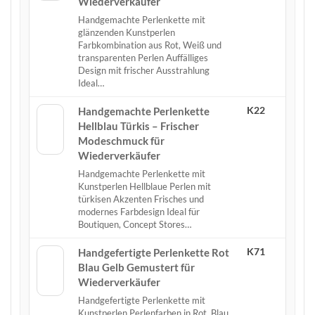
Wiederverkäufer
Handgemachte Perlenkette mit
glänzenden Kunstperlen
Farbkombination aus Rot, Weiß und
transparenten Perlen Auffälliges
Design mit frischer Ausstrahlung
Ideal…
K22
Handgemachte Perlenkette
Hellblau Türkis – Frischer
Modeschmuck für
Wiederverkäufer
Handgemachte Perlenkette mit
Kunstperlen Hellblaue Perlen mit
türkisen Akzenten Frisches und
modernes Farbdesign Ideal für
Boutiquen, Concept Stores…
K71
Handgefertigte Perlenkette Rot
Blau Gelb Gemustert für
Wiederverkäufer
Handgefertigte Perlenkette mit
Kunstperlen Perlenfarben in Rot, Blau,