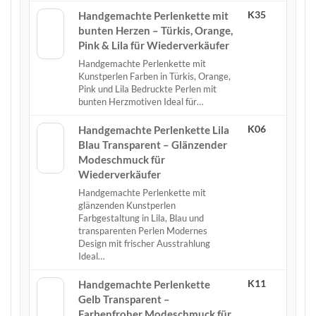
K35
Handgemachte Perlenkette mit
bunten Herzen – Türkis, Orange,
Pink & Lila für Wiederverkäufer
Handgemachte Perlenkette mit
Kunstperlen Farben in Türkis, Orange,
Pink und Lila Bedruckte Perlen mit
bunten Herzmotiven Ideal für…
K06
Handgemachte Perlenkette Lila
Blau Transparent – Glänzender
Modeschmuck für
Wiederverkäufer
Handgemachte Perlenkette mit
glänzenden Kunstperlen
Farbgestaltung in Lila, Blau und
transparenten Perlen Modernes
Design mit frischer Ausstrahlung
Ideal…
K11
Handgemachte Perlenkette
Gelb Transparent –
Farbenfroher Modeschmuck für