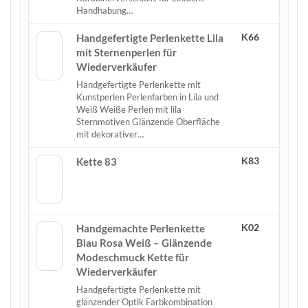
Handhabung…
K66
Handgefertigte Perlenkette Lila
mit Sternenperlen für
Wiederverkäufer
Handgefertigte Perlenkette mit
Kunstperlen Perlenfarben in Lila und
Weiß Weiße Perlen mit lila
Sternmotiven Glänzende Oberfläche
mit dekorativer…
K83
Kette 83
K02
Handgemachte Perlenkette
Blau Rosa Weiß – Glänzende
Modeschmuck Kette für
Wiederverkäufer
Handgefertigte Perlenkette mit
glänzender Optik Farbkombination