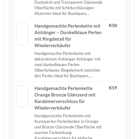
Dunkelrot und Transparent Glänzende
Oberfläche mit lichtdurchlässigen
Akzenten Ideal für Boutiquen,…
K50
Handgemachte Perlenkette mit
Anhänger – Dunkelblaue Perlen
mit Ringdetail für
Wiederverkäufer
Handgemachte Perlenkette mit
dekorativem Anhänger Anhänger mit
zwei dunkelblauen Perlen
Silberfarbenes Ringelement zwischen
den Perlen Ideal für Boutiquen,…
K59
Handgemachte Perlenkette
Orange Bronze Glänzend mit
Karabinerverschluss für
Wiederverkäufer
Handgemachte Perlenkette mit
Kunstperlen Perlenfarben in Orange
und Bronze Glänzende Oberfläche mit
warmer Farbwirkung
Karabinerverschluss für einfache