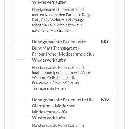
Wiederverkäufer
Handgemachte Perlenkette mit
matten Kunstperlen Farben in Beige,
Blau, Gelb, Weinrot und Orange
Moderne Farbkombination mit
natürlicher Ausstrahlung…
K09
Handgemachte Perlenkette
Bunt Matt Transparent –
Farbenfroher Modeschmuck für
Wiederverkäufer
Handgemachte Perlenkette mit
bunten Kunstperlen Farben in Weiß,
Weinrot, Gelb, Hellblau, Rot,
Dunkelblau, Pink und Orange
Transparente Perlen…
K30
Handgemachte Perlenkette Lila
Glänzend – Moderner
Modeschmuck für
Wiederverkäufer
Handgemachte Perlenkette mit