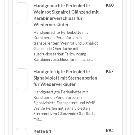
K60
Handgemachte Perlenkette
Weinrot Signalrot Glänzend mit
Karabinerverschluss für
Wiederverkäufer
Handgemachte Perlenkette mit
Kunstperlen Perlenfarben in
transparentem Weinrot und Signalrot
Glänzende Oberfläche mit
ausdrucksstarker Farbwirkung
Karabinerverschluss für einfache…
K67
Handgefertigte Perlenkette
Signalviolett mit Sternenperlen
für Wiederverkäufer
Handgefertigte Perlenkette mit
Kunstperlen Perlenfarben in
Signalviolett, Transparent und Weiß
Weiße Perlen mit signalvioletten
Sternmotiven Glänzende Oberfläche
mit…
K84
Kette 84