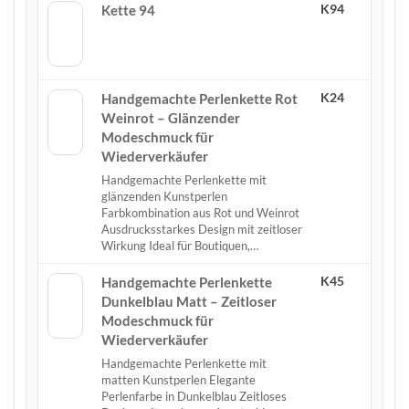
K94
Kette 94
K24
Handgemachte Perlenkette Rot
Weinrot – Glänzender
Modeschmuck für
Wiederverkäufer
Handgemachte Perlenkette mit
glänzenden Kunstperlen
Farbkombination aus Rot und Weinrot
Ausdrucksstarkes Design mit zeitloser
Wirkung Ideal für Boutiquen,…
K45
Handgemachte Perlenkette
Dunkelblau Matt – Zeitloser
Modeschmuck für
Wiederverkäufer
Handgemachte Perlenkette mit
matten Kunstperlen Elegante
Perlenfarbe in Dunkelblau Zeitloses