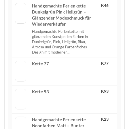
K46
Handgemachte Perlenkette
Dunkelgrün Pink Hellgrün –
Glänzender Modeschmuck für
Wiederverkäufer
Handgemachte Perlenkette mit
glänzenden Kunstperlen Farben in
Dunkelgrün, Pink, Hellgrün, Blau,
Altrosa und Orange Farbenfrohes
Design mit moderner…
K77
Kette 77
K93
Kette 93
K23
Handgemachte Perlenkette
Neonfarben Matt – Bunter