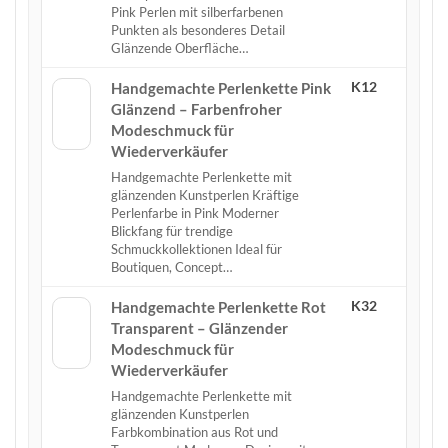
Pink Perlen mit silberfarbenen
Punkten als besonderes Detail
Glänzende Oberfläche…
K12
Handgemachte Perlenkette Pink
Glänzend – Farbenfroher
Modeschmuck für
Wiederverkäufer
Handgemachte Perlenkette mit
glänzenden Kunstperlen Kräftige
Perlenfarbe in Pink Moderner
Blickfang für trendige
Schmuckkollektionen Ideal für
Boutiquen, Concept…
K32
Handgemachte Perlenkette Rot
Transparent – Glänzender
Modeschmuck für
Wiederverkäufer
Handgemachte Perlenkette mit
glänzenden Kunstperlen
Farbkombination aus Rot und