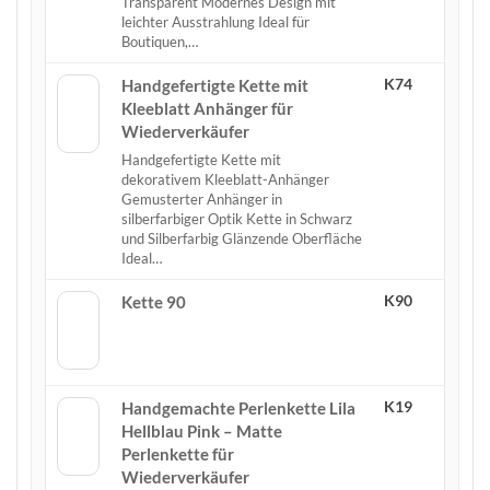
Transparent Modernes Design mit
leichter Ausstrahlung Ideal für
Boutiquen,…
K74
Handgefertigte Kette mit
Kleeblatt Anhänger für
Wiederverkäufer
Handgefertigte Kette mit
dekorativem Kleeblatt-Anhänger
Gemusterter Anhänger in
silberfarbiger Optik Kette in Schwarz
und Silberfarbig Glänzende Oberfläche
Ideal…
K90
Kette 90
K19
Handgemachte Perlenkette Lila
Hellblau Pink – Matte
Perlenkette für
Wiederverkäufer