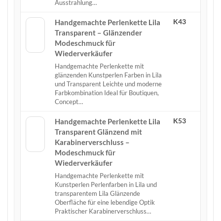
Ausstrahlung…
K43
Handgemachte Perlenkette Lila
Transparent – Glänzender
Modeschmuck für
Wiederverkäufer
Handgemachte Perlenkette mit
glänzenden Kunstperlen Farben in Lila
und Transparent Leichte und moderne
Farbkombination Ideal für Boutiquen,
Concept…
K53
Handgemachte Perlenkette Lila
Transparent Glänzend mit
Karabinerverschluss –
Modeschmuck für
Wiederverkäufer
Handgemachte Perlenkette mit
Kunstperlen Perlenfarben in Lila und
transparentem Lila Glänzende
Oberfläche für eine lebendige Optik
Praktischer Karabinerverschluss…