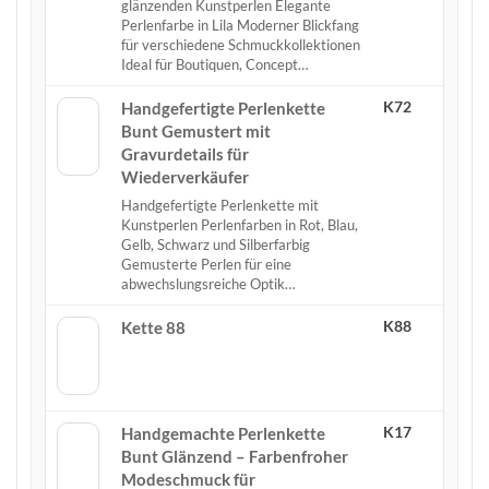
glänzenden Kunstperlen Elegante
Perlenfarbe in Lila Moderner Blickfang
für verschiedene Schmuckkollektionen
Ideal für Boutiquen, Concept…
K72
Handgefertigte Perlenkette
Bunt Gemustert mit
Gravurdetails für
Wiederverkäufer
Handgefertigte Perlenkette mit
Kunstperlen Perlenfarben in Rot, Blau,
Gelb, Schwarz und Silberfarbig
Gemusterte Perlen für eine
abwechslungsreiche Optik…
K88
Kette 88
K17
Handgemachte Perlenkette
Bunt Glänzend – Farbenfroher
Modeschmuck für