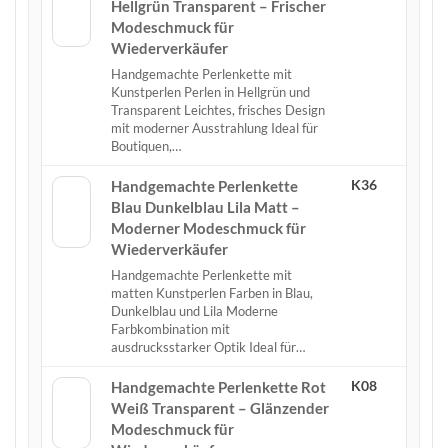
Hellgrün Transparent – Frischer
Modeschmuck für
Wiederverkäufer
Handgemachte Perlenkette mit
Kunstperlen Perlen in Hellgrün und
Transparent Leichtes, frisches Design
mit moderner Ausstrahlung Ideal für
Boutiquen,…
K36
Handgemachte Perlenkette
Blau Dunkelblau Lila Matt –
Moderner Modeschmuck für
Wiederverkäufer
Handgemachte Perlenkette mit
matten Kunstperlen Farben in Blau,
Dunkelblau und Lila Moderne
Farbkombination mit
ausdrucksstarker Optik Ideal für…
K08
Handgemachte Perlenkette Rot
Weiß Transparent – Glänzender
Modeschmuck für