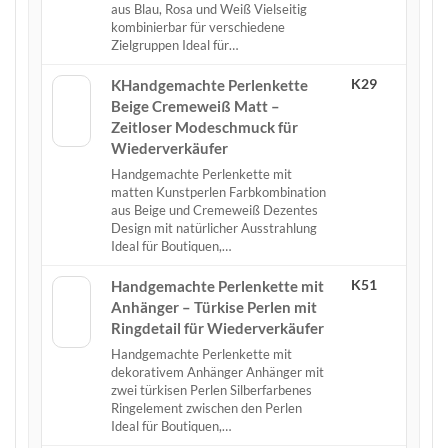
aus Blau, Rosa und Weiß Vielseitig
kombinierbar für verschiedene
Zielgruppen Ideal für…
K29
KHandgemachte Perlenkette
Beige Cremeweiß Matt –
Zeitloser Modeschmuck für
Wiederverkäufer
Handgemachte Perlenkette mit
matten Kunstperlen Farbkombination
aus Beige und Cremeweiß Dezentes
Design mit natürlicher Ausstrahlung
Ideal für Boutiquen,…
K51
Handgemachte Perlenkette mit
Anhänger – Türkise Perlen mit
Ringdetail für Wiederverkäufer
Handgemachte Perlenkette mit
dekorativem Anhänger Anhänger mit
zwei türkisen Perlen Silberfarbenes
Ringelement zwischen den Perlen
Ideal für Boutiquen,…