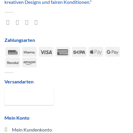
kreativen Designs und fairen Konditionen."
Zahlungsarten
Rechung
Klarna
Visa
American
Sepa
Apple
Google
Express
Pay
Pay
Revolut
Amazon
Versandarten
Mein Konto
Mein Kundenkonto