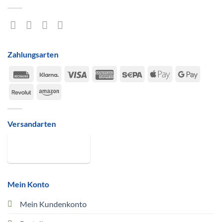
Zahlungsarten
Rechung
Klarna
Visa
American
Sepa
Apple
Google
Express
Pay
Pay
Revolut
Amazon
Versandarten
Mein Konto
Mein Kundenkonto