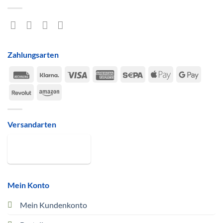
Zahlungsarten
Rechung
Klarna
Visa
American
Sepa
Apple
Google
Express
Pay
Pay
Revolut
Amazon
Versandarten
Mein Konto
Mein Kundenkonto