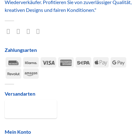
Wiederverkäufer. Profitieren Sie von zuverlässiger Qualität,
kreativen Designs und fairen Konditionen."
Zahlungsarten
Rechung
Klarna
Visa
American
Sepa
Apple
Google
Express
Pay
Pay
Revolut
Amazon
Versandarten
Mein Konto