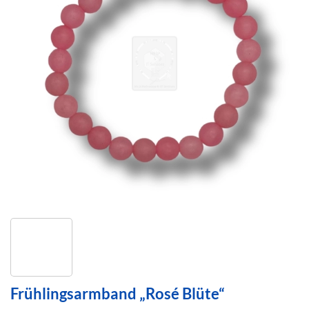
Frühlingsarmband „Rosé Blüte“