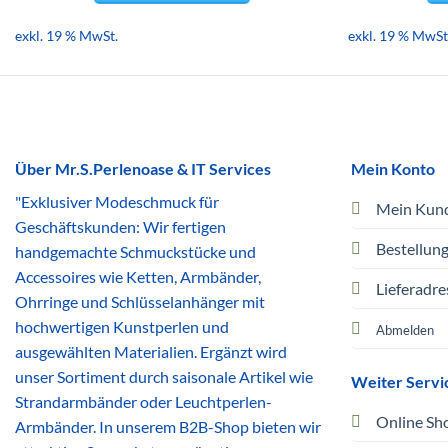
exkl. 19 % MwSt.
exkl. 19 % MwSt
Über Mr.S.Perlenoase & IT Services
Mein Konto
"Exklusiver Modeschmuck für
Mein Kun
Geschäftskunden: Wir fertigen
Bestellun
handgemachte Schmuckstücke und
Accessoires wie Ketten, Armbänder,
Lieferadre
Ohrringe und Schlüsselanhänger mit
hochwertigen Kunstperlen und
Abmelden
ausgewählten Materialien. Ergänzt wird
unser Sortiment durch saisonale Artikel wie
Weiter Servi
Strandarmbänder oder Leuchtperlen-
Online Sh
Armbänder. In unserem B2B-Shop bieten wir