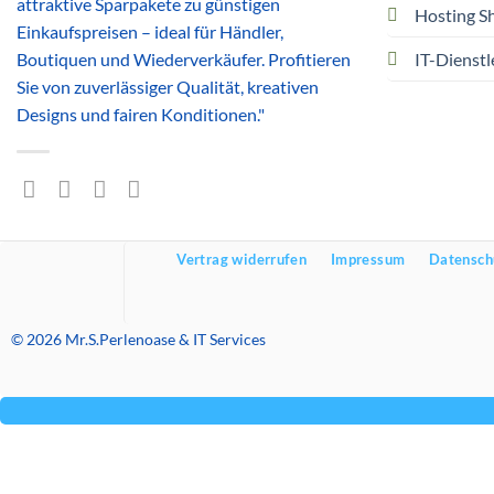
attraktive Sparpakete zu günstigen
Hosting S
Einkaufspreisen – ideal für Händler,
Boutiquen und Wiederverkäufer. Profitieren
IT-Dienstl
Sie von zuverlässiger Qualität, kreativen
Designs und fairen Konditionen."
Vertrag widerrufen
Impressum
Datensch
© 2026 Mr.S.Perlenoase & IT Services