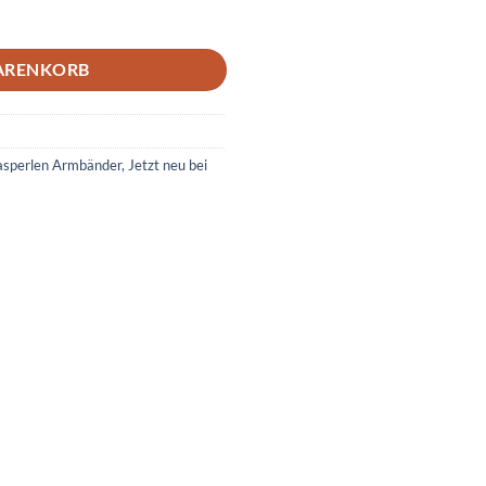
ARENKORB
asperlen Armbänder
,
Jetzt neu bei