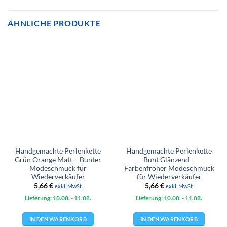
ÄHNLICHE PRODUKTE
Handgemachte Perlenkette
Handgemachte Perlenkette
Grün Orange Matt – Bunter
Bunt Glänzend –
Modeschmuck für
Farbenfroher Modeschmuck
Wiederverkäufer
für Wiederverkäufer
5,66
€
5,66
€
exkl. MwSt.
exkl. MwSt.
Lieferung: 10.08.
- 11.08.
Lieferung: 10.08.
- 11.08.
IN DEN WARENKORB
IN DEN WARENKORB