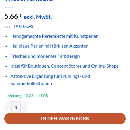
5,66
€
exkl. MwSt.
exkl. 19 % MwSt.
Handgemachte Perlenkette mit Kunstperlen
Hellblaue Perlen mit türkisen Akzenten
Frisches und modernes Farbdesign
Ideal für Boutiquen, Concept Stores und Online-Shops
Attraktive Ergänzung für Frühlings- und
Sommerkollektionen
Lieferung: 10.08.
- 11.08.
Handgemachte Perlenkette Hellblau Türkis – Frischer Modeschmuck
IN DEN WARENKORB