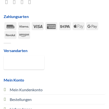
Zahlungsarten
Rechung
Klarna
Visa
American
Sepa
Apple
Google
Express
Pay
Pay
Revolut
Amazon
Versandarten
Mein Konto
Mein Kundenkonto
Bestellungen