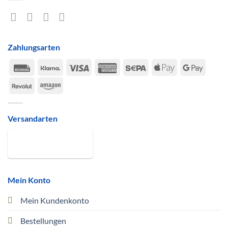
Zahlungsarten
Rechung
Klarna
Visa
American
Sepa
Apple
Google
Express
Pay
Pay
Revolut
Amazon
Versandarten
Mein Konto
Mein Kundenkonto
Bestellungen