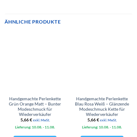
ÄHNLICHE PRODUKTE
Handgemachte Perlenkette
Handgemachte Perlenkette
Grün Orange Matt – Bunter
Blau Rosa Weiß – Glänzende
Modeschmuck für
Modeschmuck Kette für
Wiederverkäufer
Wiederverkäufer
5,66
€
5,66
€
exkl. MwSt.
exkl. MwSt.
Lieferung: 10.08.
- 11.08.
Lieferung: 10.08.
- 11.08.