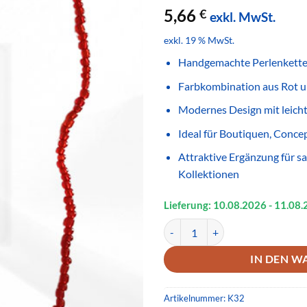
5,66
€
exkl. MwSt.
exkl. 19 % MwSt.
Handgemachte Perlenkette
Farbkombination aus Rot u
Modernes Design mit leich
Ideal für Boutiquen, Conce
Attraktive Ergänzung für s
Kollektionen
Lieferung: 10.08.
2026
- 11.08.
Handgemachte Perlenkette Rot T
IN DEN W
Artikelnummer:
K32