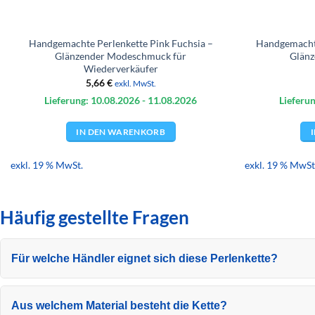
Handgemachte Perlenkette Pink Fuchsia –
Handgemachte
Glänzender Modeschmuck für
Glänz
Wiederverkäufer
5,66
€
exkl. MwSt.
Lieferung: 10.08.
2026
- 11.08.
2026
Lieferun
IN DEN WARENKORB
exkl. 19 % MwSt.
exkl. 19 % MwSt
Häufig gestellte Fragen
Für welche Händler eignet sich diese Perlenkette?
Aus welchem Material besteht die Kette?