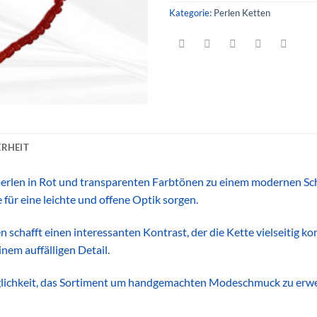
Kategorie:
Perlen Ketten
RHEIT
rlen in Rot und transparenten Farbtönen zu einem modernen Sch
für eine leichte und offene Optik sorgen.
 schafft einen interessanten Kontrast, der die Kette vielseitig 
nem auffälligen Detail.
öglichkeit, das Sortiment um handgemachten Modeschmuck zu erwei