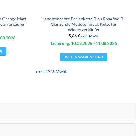
n Orange Matt
Handgemachte Perlenkette Blau Rosa Weiß –
derverkäufer
Glänzende Modeschmuck Kette für
Wiederverkäufer
5,66
€
exkl. MwSt.
.08.
2026
Lieferung: 10.08.
2026
- 11.08.
2026
B
IN DEN WARENKORB
exkl. 19 % MwSt.