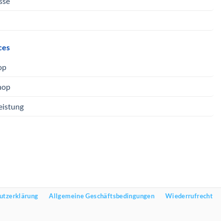
sse
ces
op
hop
eistung
utzerklärung
Allgemeine Geschäftsbedingungen
Wiederrufrecht