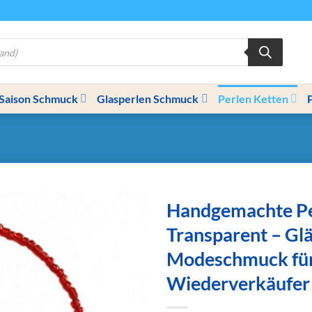
Saison Schmuck
Glasperlen Schmuck
Perlen Ketten
Handgemachte Pe
Transparent – Gl
Modeschmuck fü
Wiederverkäufer