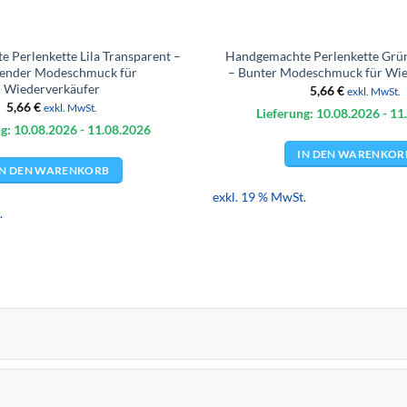
 Perlenkette Lila Transparent –
Handgemachte Perlenkette Grü
ender Modeschmuck für
– Bunter Modeschmuck für Wie
Wiederverkäufer
5,66
€
exkl. MwSt.
5,66
€
exkl. MwSt.
Lieferung: 10.08.
2026
- 11
g: 10.08.
2026
- 11.08.
2026
IN DEN WARENKOR
IN DEN WARENKORB
exkl. 19 % MwSt.
.