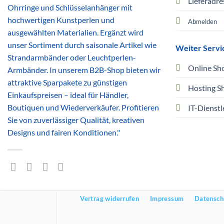
Lieferadre
Ohrringe und Schlüsselanhänger mit
hochwertigen Kunstperlen und
Abmelden
ausgewählten Materialien. Ergänzt wird
unser Sortiment durch saisonale Artikel wie
Weiter Servi
Strandarmbänder oder Leuchtperlen-
Online Sh
Armbänder. In unserem B2B-Shop bieten wir
attraktive Sparpakete zu günstigen
Hosting S
Einkaufspreisen – ideal für Händler,
Boutiquen und Wiederverkäufer. Profitieren
IT-Dienstl
Sie von zuverlässiger Qualität, kreativen
Designs und fairen Konditionen."
Vertrag widerrufen
Impressum
Datensch