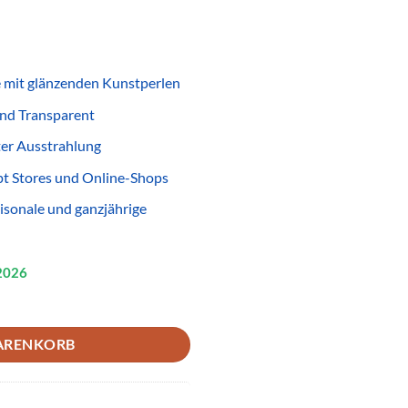
 mit glänzenden Kunstperlen
nd Transparent
ter Ausstrahlung
pt Stores und Online-Shops
aisonale und ganzjährige
2026
ransparent – Glänzender Modeschmuck für Wiederverkäufer Menge
ARENKORB