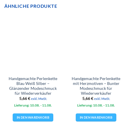
ÄHNLICHE PRODUKTE
Handgemachte Perlenkette
Handgemachte Perlenkette
Blau Weiß Silber –
mit Herzmotiven – Bunter
Glänzender Modeschmuck
Modeschmuck für
für Wiederverkäufer
Wiederverkäufer
5,66
€
5,66
€
exkl. MwSt.
exkl. MwSt.
Lieferung: 10.08.
- 11.08.
Lieferung: 10.08.
- 11.08.
IN DEN WARENKORB
IN DEN WARENKORB