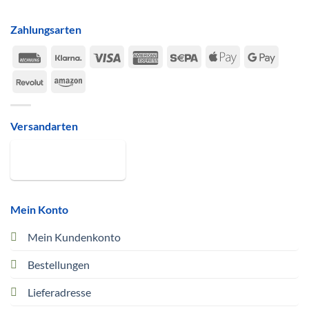
Zahlungsarten
Rechung
Klarna
Visa
American
Sepa
Apple
Google
Express
Pay
Pay
Revolut
Amazon
Versandarten
Mein Konto
Mein Kundenkonto
Bestellungen
Lieferadresse