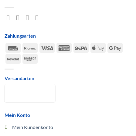
Zahlungsarten
Rechung
Klarna
Visa
American
Sepa
Apple
Google
Express
Pay
Pay
Revolut
Amazon
Versandarten
Mein Konto
Mein Kundenkonto