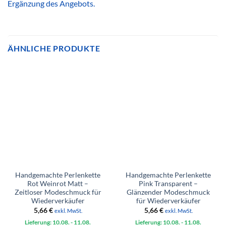
Ergänzung des Angebots.
ÄHNLICHE PRODUKTE
Handgemachte Perlenkette
Handgemachte Perlenkette
Rot Weinrot Matt –
Pink Transparent –
Zeitloser Modeschmuck für
Glänzender Modeschmuck
Wiederverkäufer
für Wiederverkäufer
5,66
€
5,66
€
exkl. MwSt.
exkl. MwSt.
Lieferung: 10.08.
- 11.08.
Lieferung: 10.08.
- 11.08.