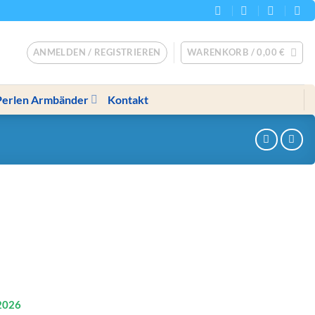
ANMELDEN / REGISTRIEREN
WARENKORB /
0,00
€
Perlen Armbänder
Kontakt
2026