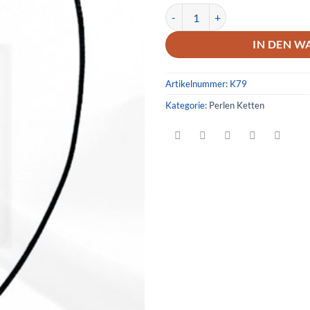
Kette 79 Menge
IN DEN W
Artikelnummer:
K79
Kategorie:
Perlen Ketten