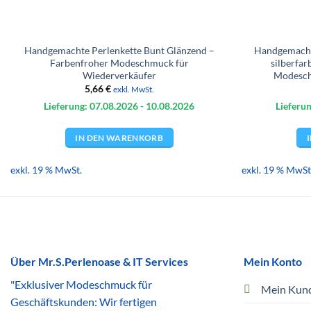
Handgemachte Perlenkette Bunt Glänzend –
Handgemachte
Farbenfroher Modeschmuck für
silberfa
Wiederverkäufer
Modesch
5,66
€
exkl. MwSt.
Lieferung: 07.08.
2026
- 10.08.
2026
Lieferun
IN DEN WARENKORB
exkl. 19 % MwSt.
exkl. 19 % MwSt
Über Mr.S.Perlenoase & IT Services
Mein Konto
"Exklusiver Modeschmuck für
Mein Kun
Geschäftskunden: Wir fertigen