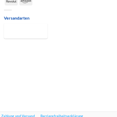
Revolut
Amazon
Versandarten
Zahlung und Versand
Barrierefreiheitserklärung