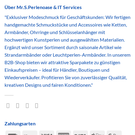
Über Mr.S.Perlenoase & IT Services
"Exklusiver Modeschmuck für Geschäftskunden: Wir fertigen
handgemachte Schmuckstücke und Accessoires wie Ketten,
Armbänder, Ohrringe und Schlüsselanhänger mit
hochwertigen Kunstperlen und ausgewählten Materialien.
Ergänzt wird unser Sortiment durch saisonale Artikel wie
Strandarmbänder oder Leuchtperlen-Armbänder. In unserem
B2B-Shop bieten wir attraktive Sparpakete zu günstigen
Einkaufspreisen – ideal für Händler, Boutiquen und
Wiederverkäufer. Profitieren Sie von zuverlässiger Qualität,
kreativen Designs und fairen Konditionen."
Zahlungsarten
Rechung
Klarna
Visa
American
Sepa
Apple
Google