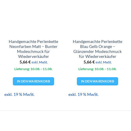
Handgemachte Perlenkette
Handgemachte Perlenkette
Neonfarben Matt – Bunter
Blau Gelb Orange –
Modeschmuck für
Glänzender Modeschmuck
Wiederverkäufer
für Wiederverkäufer
5,66
€
5,66
€
exkl. MwSt.
exkl. MwSt.
Lieferung: 10.08.
- 11.08.
Lieferung: 10.08.
- 11.08.
IN DEN WARENKORB
IN DEN WARENKORB
exkl. 19 % MwSt.
exkl. 19 % MwSt.