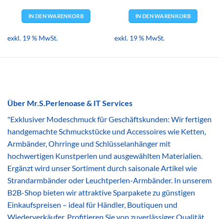
4,09 €
3,99 €.
4,09 €
3,99 €.
IN DEN WARENKORB
IN DEN WARENKORB
exkl. 19 % MwSt.
exkl. 19 % MwSt.
Über Mr.S.Perlenoase & IT Services
"Exklusiver Modeschmuck für Geschäftskunden: Wir fertigen
handgemachte Schmuckstücke und Accessoires wie Ketten,
Armbänder, Ohrringe und Schlüsselanhänger mit
hochwertigen Kunstperlen und ausgewählten Materialien.
Ergänzt wird unser Sortiment durch saisonale Artikel wie
Strandarmbänder oder Leuchtperlen-Armbänder. In unserem
B2B-Shop bieten wir attraktive Sparpakete zu günstigen
Einkaufspreisen – ideal für Händler, Boutiquen und
Wiederverkäufer. Profitieren Sie von zuverlässiger Qualität,