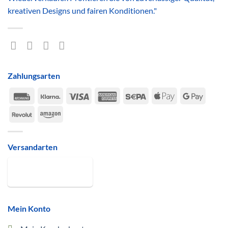
kreativen Designs und fairen Konditionen."
Zahlungsarten
Rechung
Klarna
Visa
American
Sepa
Apple
Google
Express
Pay
Pay
Revolut
Amazon
Versandarten
Mein Konto