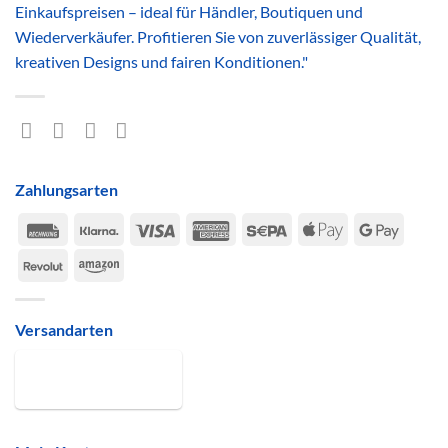
Einkaufspreisen – ideal für Händler, Boutiquen und
Wiederverkäufer. Profitieren Sie von zuverlässiger Qualität,
kreativen Designs und fairen Konditionen."
Zahlungsarten
Rechung
Klarna
Visa
American
Sepa
Apple
Google
Express
Pay
Pay
Revolut
Amazon
Versandarten