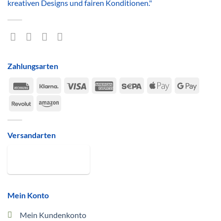
kreativen Designs und fairen Konditionen."
Zahlungsarten
Rechung
Klarna
Visa
American
Sepa
Apple
Google
Express
Pay
Pay
Revolut
Amazon
Versandarten
Mein Konto
Mein Kundenkonto