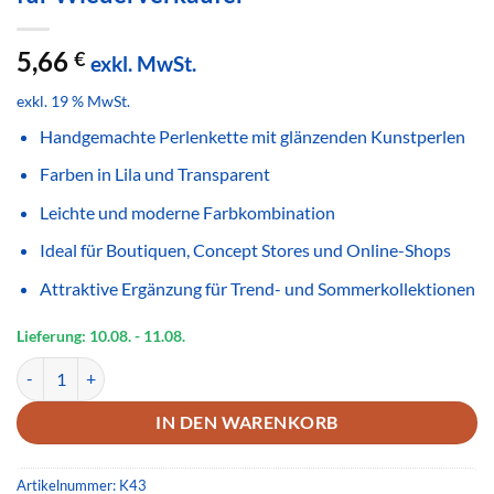
5,66
€
exkl. MwSt.
exkl. 19 % MwSt.
Handgemachte Perlenkette mit glänzenden Kunstperlen
Farben in Lila und Transparent
Leichte und moderne Farbkombination
Ideal für Boutiquen, Concept Stores und Online-Shops
Attraktive Ergänzung für Trend- und Sommerkollektionen
Lieferung: 10.08.
- 11.08.
Handgemachte Perlenkette Lila Transparent – Glänzender Modeschm
IN DEN WARENKORB
Artikelnummer:
K43