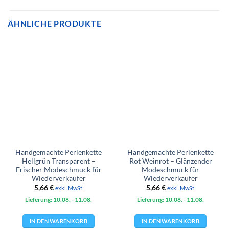
ÄHNLICHE PRODUKTE
Handgemachte Perlenkette
Handgemachte Perlenkette
Hellgrün Transparent –
Rot Weinrot – Glänzender
Frischer Modeschmuck für
Modeschmuck für
Wiederverkäufer
Wiederverkäufer
5,66
€
5,66
€
exkl. MwSt.
exkl. MwSt.
Lieferung: 10.08.
- 11.08.
Lieferung: 10.08.
- 11.08.
IN DEN WARENKORB
IN DEN WARENKORB