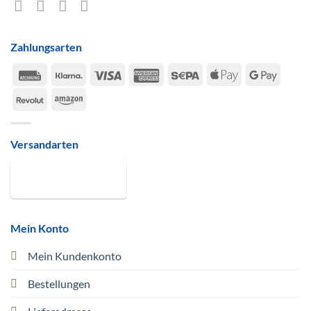
Zahlungsarten
Rechung
Klarna
Visa
American
Sepa
Apple
Google
Express
Pay
Pay
Revolut
Amazon
Versandarten
Mein Konto
Mein Kundenkonto
Bestellungen