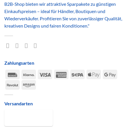
B2B-Shop bieten wir attraktive Sparpakete zu günstigen
Einkaufspreisen – ideal für Händler, Boutiquen und
Wiederverkäufer. Profitieren Sie von zuverlässiger Qualität,
kreativen Designs und fairen Konditionen."
Zahlungsarten
Rechung
Klarna
Visa
American
Sepa
Apple
Google
Express
Pay
Pay
Revolut
Amazon
Versandarten