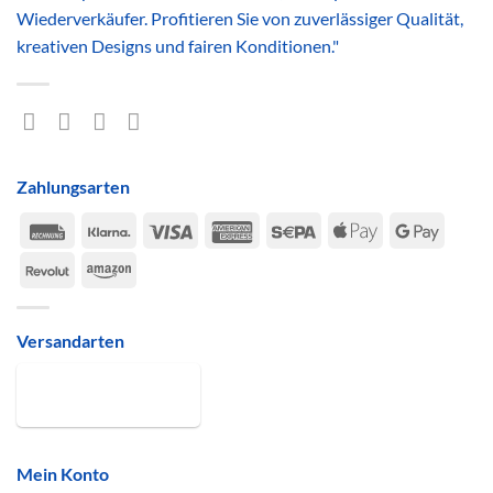
Wiederverkäufer. Profitieren Sie von zuverlässiger Qualität,
kreativen Designs und fairen Konditionen."
Zahlungsarten
Rechung
Klarna
Visa
American
Sepa
Apple
Google
Express
Pay
Pay
Revolut
Amazon
Versandarten
Mein Konto