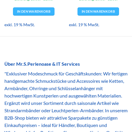
4,09 €
3,99 €.
4,09 €
3,99 €.
IN DEN WARENKORB
IN DEN WARENKORB
exkl. 19 % MwSt.
exkl. 19 % MwSt.
Über Mr.S.Perlenoase & IT Services
"Exklusiver Modeschmuck für Geschäftskunden: Wir fertigen
handgemachte Schmuckstücke und Accessoires wie Ketten,
Armbänder, Ohrringe und Schlüsselanhänger mit
hochwertigen Kunstperlen und ausgewählten Materialien.
Ergänzt wird unser Sortiment durch saisonale Artikel wie
Strandarmbänder oder Leuchtperlen-Armbänder. In unserem
B2B-Shop bieten wir attraktive Sparpakete zu günstigen
Einkaufspreisen – ideal für Händler, Boutiquen und