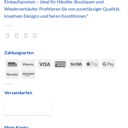
Einkaufspreisen – ideal für Händler, Boutiquen und
Wiederverkäufer. Profitieren Sie von zuverlässiger Qualität,
kreativen Designs und fairen Konditionen."
Zahlungsarten
Rechung
Klarna
Visa
American
Sepa
Apple
Google
Express
Pay
Pay
Revolut
Amazon
Versandarten
Mein Konto