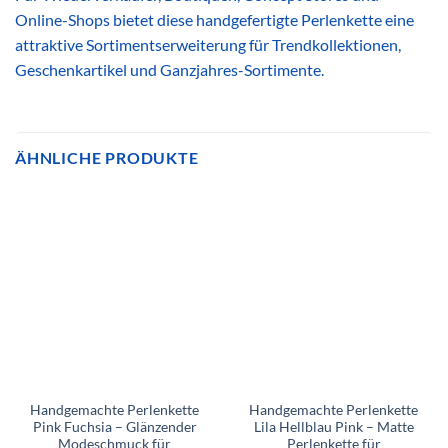
Online-Shops bietet diese handgefertigte Perlenkette eine
attraktive Sortimentserweiterung für Trendkollektionen,
Geschenkartikel und Ganzjahres-Sortimente.
ÄHNLICHE PRODUKTE
Handgemachte Perlenkette
Handgemachte Perlenkette
Pink Fuchsia – Glänzender
Lila Hellblau Pink – Matte
Modeschmuck für
Perlenkette für