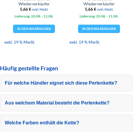
Wiederverkäufer
Wiederverkäufer
5,66
€
5,66
€
exkl. MwSt.
exkl. MwSt.
Lieferung: 10.08.
- 11.08.
Lieferung: 10.08.
- 11.08.
IN DEN WARENKORB
IN DEN WARENKORB
exkl. 19 % MwSt.
exkl. 19 % MwSt.
Häufig gestellte Fragen
Für welche Händler eignet sich diese Perlenkette?
Aus welchem Material besteht die Perlenkette?
Welche Farben enthält die Kette?