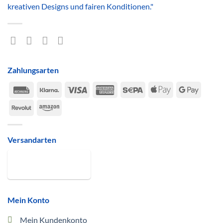
kreativen Designs und fairen Konditionen."
Zahlungsarten
Rechung
Klarna
Visa
American
Sepa
Apple
Google
Express
Pay
Pay
Revolut
Amazon
Versandarten
Mein Konto
Mein Kundenkonto