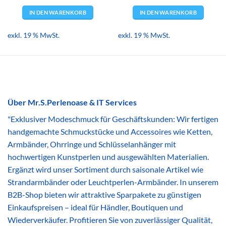
IN DEN WARENKORB
IN DEN WARENKORB
exkl. 19 % MwSt.
exkl. 19 % MwSt.
Über Mr.S.Perlenoase & IT Services
"Exklusiver Modeschmuck für Geschäftskunden: Wir fertigen
handgemachte Schmuckstücke und Accessoires wie Ketten,
Armbänder, Ohrringe und Schlüsselanhänger mit
hochwertigen Kunstperlen und ausgewählten Materialien.
Ergänzt wird unser Sortiment durch saisonale Artikel wie
Strandarmbänder oder Leuchtperlen-Armbänder. In unserem
B2B-Shop bieten wir attraktive Sparpakete zu günstigen
Einkaufspreisen – ideal für Händler, Boutiquen und
Wiederverkäufer. Profitieren Sie von zuverlässiger Qualität,