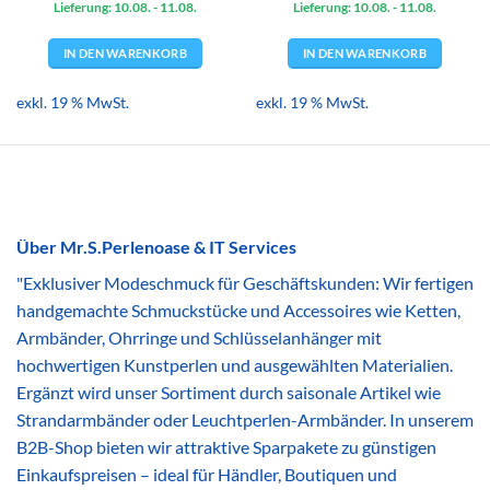
Lieferung: 10.08.
war:
ist:
- 11.08.
Lieferung: 10.08.
war:
ist:
- 11.08.
4,09 €
3,99 €.
4,09 €
3,99 €.
IN DEN WARENKORB
IN DEN WARENKORB
exkl. 19 % MwSt.
exkl. 19 % MwSt.
Über Mr.S.Perlenoase & IT Services
"Exklusiver Modeschmuck für Geschäftskunden: Wir fertigen
handgemachte Schmuckstücke und Accessoires wie Ketten,
Armbänder, Ohrringe und Schlüsselanhänger mit
hochwertigen Kunstperlen und ausgewählten Materialien.
Ergänzt wird unser Sortiment durch saisonale Artikel wie
Strandarmbänder oder Leuchtperlen-Armbänder. In unserem
B2B-Shop bieten wir attraktive Sparpakete zu günstigen
Einkaufspreisen – ideal für Händler, Boutiquen und