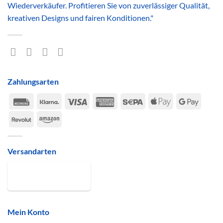
Wiederverkäufer. Profitieren Sie von zuverlässiger Qualität,
kreativen Designs und fairen Konditionen."
Zahlungsarten
Rechung
Klarna
Visa
American
Sepa
Apple
Google
Express
Pay
Pay
Revolut
Amazon
Versandarten
Mein Konto