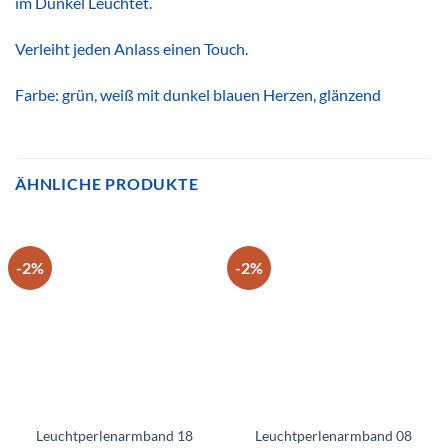
im Dunkel Leuchtet.
Verleiht jeden Anlass einen Touch.
Farbe: grün, weiß mit dunkel blauen Herzen, glänzend
ÄHNLICHE PRODUKTE
-2%
-2%
Leuchtperlenarmband 18
Leuchtperlenarmband 08