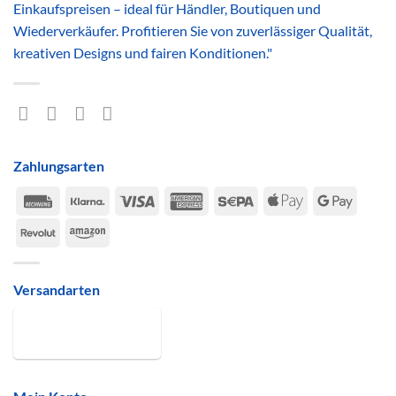
Einkaufspreisen – ideal für Händler, Boutiquen und
Wiederverkäufer. Profitieren Sie von zuverlässiger Qualität,
kreativen Designs und fairen Konditionen."
Zahlungsarten
Rechung
Klarna
Visa
American
Sepa
Apple
Google
Express
Pay
Pay
Revolut
Amazon
Versandarten